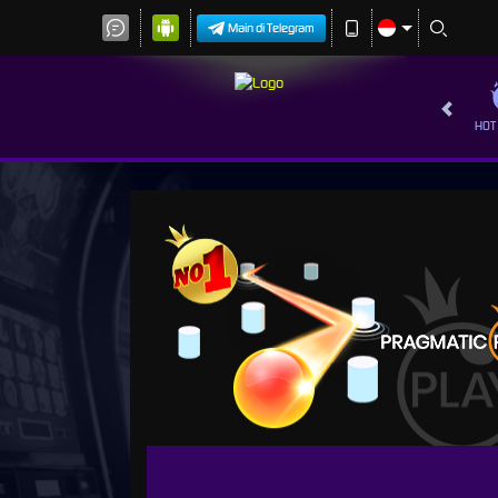
Main di Telegram
HOT