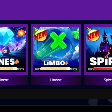
86%
RTP
88%
RTP
ines+
Limbo+
Spir