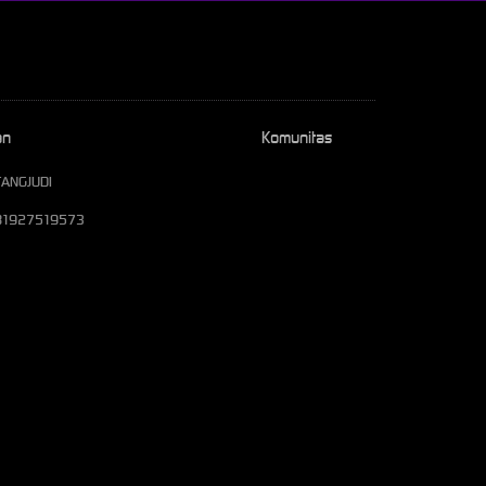
an
Komunitas
ANGJUDI
81927519573