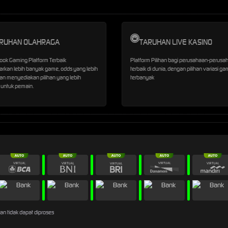
RUHAN OLAHRAGA
TARUHAN LIVE KASINO
ook Gaming Platform Terbaik
Platform Pilihan bagi perusahaan-perusa
kan lebih banyak game, odds yang lebih
terbaik di dunia, dengan pilihan variasi g
 dan menyediakan pilihan yang lebih
terbanyak
untuk pemain.
an tidak dapat diproses