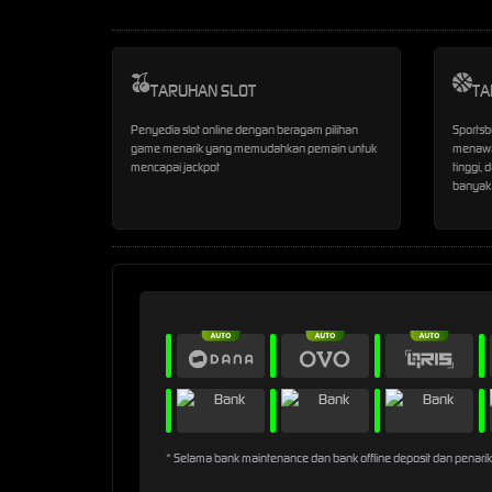
TARUHAN SLOT
TA
Penyedia slot online dengan beragam pilihan
Sportsb
game menarik yang memudahkan pemain untuk
menawar
mencapai jackpot
tinggi,
banyak 
* Selama bank maintenance dan bank offline deposit dan penarik