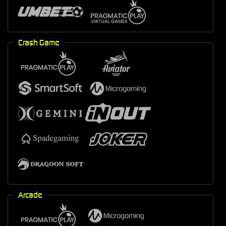
Crash Game
Arcade