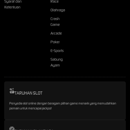
Syarat dan
Race
Ketentuan
Olahraga
Crash
Game
Arcade
Poker
E-Sports
Sabung
Ayam
TARUHAN SLOT
Penyedia slot online dengan beragam pilihan game menarik yang memudahkan
pemain untuk mencapai jackpot