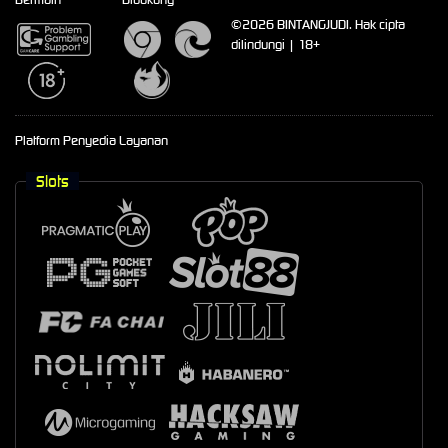
©2026 BINTANGJUDI. Hak cipta
dilindungi | 18+
Platform Penyedia Layanan
Slots