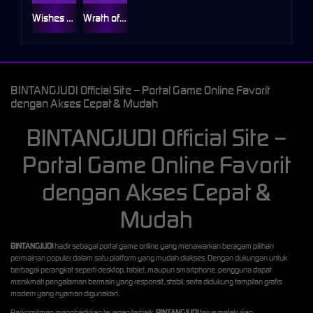
Wishes of the Genie
Wrath of Zeus
BINTANGJUDI Official Site – Portal Game Online Favorit
dengan Akses Cepat & Mudah
BINTANGJUDI Official Site –
Portal Game Online Favorit
dengan Akses Cepat &
Mudah
BINTANGJUDI
hadir sebagai portal game online yang menawarkan beragam pilihan
permainan populer dalam satu platform yang mudah diakses. Dengan dukungan untuk
berbagai perangkat seperti desktop, tablet, maupun smartphone, pengguna dapat
menikmati pengalaman bermain yang responsif, stabil, serta didukung tampilan grafis
modern yang nyaman digunakan.
Berkomitmen menghadirkan layanan terbaik,
BINTANGJUDI
terus melakukan