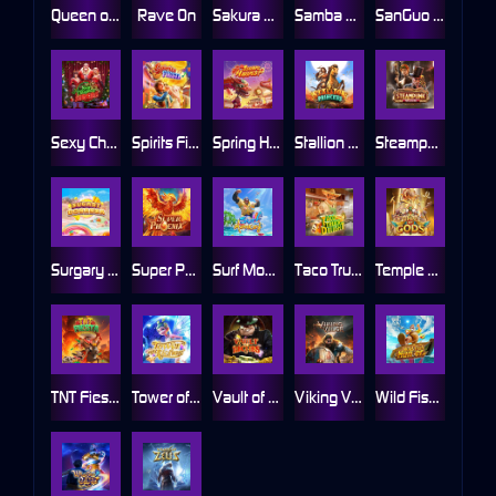
Queen of Aztec
Rave On
Sakura Neko
Samba Fiesta
SanGuo - The Brotherhood
Sexy Christmas Sirens
Spirits Fiesta
Spring Harvest
Stallion Princess
Steampunk Reloaded
Surgary bonanza
Super Phoenix
Surf Monkey
Taco Truck Delight
Temple of Gods
TNT Fiesta
Tower of Riches
Vault of Riches
Viking Valor
Wild Fish Hunter