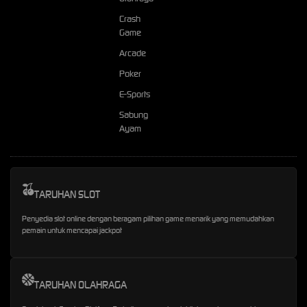
Crash
Game
Arcade
Poker
E-Sports
Sabung
Ayam
TARUHAN SLOT
Penyedia slot online dengan beragam pilihan game menarik yang memudahkan
pemain untuk mencapai jackpot
TARUHAN OLAHRAGA